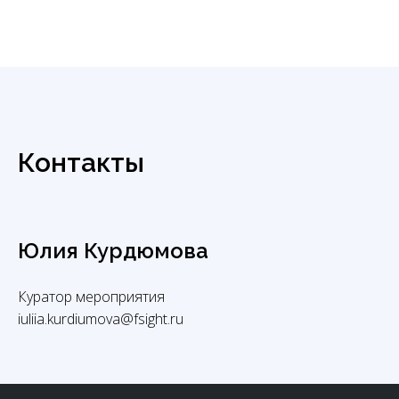
Контакты
Юлия Курдюмова
Куратор мероприятия
iuliia.kurdiumova@fsight.ru