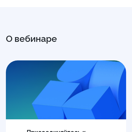
О вебинаре