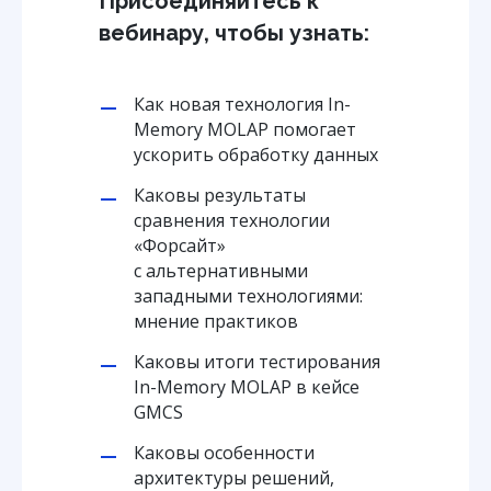
Присоединяйтесь к
вебинару, чтобы узнать:
Как новая технология In-
Memory MOLAP помогает
ускорить обработку данных
Каковы результаты
сравнения технологии
«Форсайт»
с альтернативными
западными технологиями:
мнение практиков
Каковы итоги тестирования
In-Memory MOLAP в кейсе
GMCS
Каковы особенности
архитектуры решений,