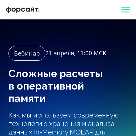
21 апреля, 11:00 МСК
Вебинар
Сложные расчеты
в оперативной
памяти
Как мы используем современную
технологию хранения и анализа
данных In-Memory MOLAP для
построения высоконагруженных
расчетов
Зарегистрироваться