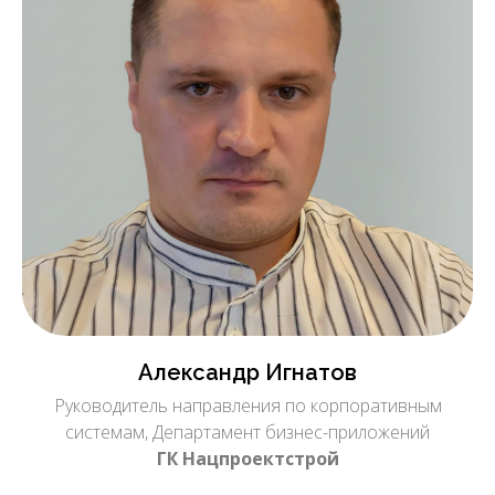
Александр Игнатов
Руководитель направления по корпоративным
системам, Департамент бизнес-приложений
ГК Нацпроектстрой