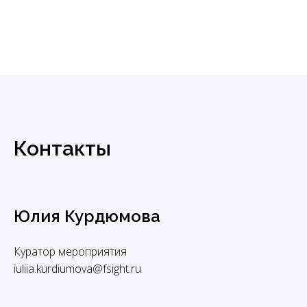
Контакты
Юлия Курдюмова
Куратор мероприятия
iuliia.kurdiumova@fsight.ru