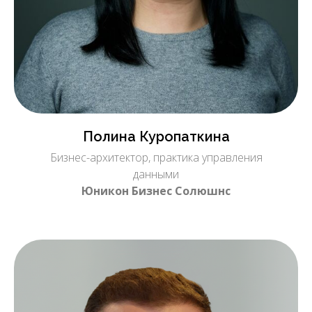
Полина Куропаткина
Бизнес-архитектор, практика управления
данными
Юникон Бизнес Солюшнс