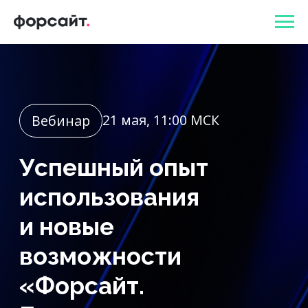
21 мая, 11:00 МСК
Вебинар
Успешный опыт
использования
и новые
возможности
«Форсайт.
Бюджетирование
и консолидация»
Зарегистрироваться