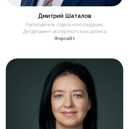
Дмитрий Шаталов
Руководитель отдела консолидации,
Департамент экспертного консалтинга
Форсайт